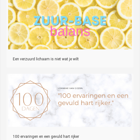
Een verzuurd lichaam is niet wat je wilt
100 ervaringen en een gevuld hart rijker