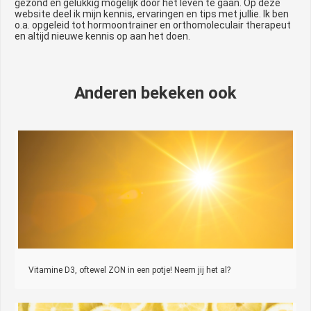
gezond en gelukkig mogelijk door het leven te gaan. Op deze
website deel ik mijn kennis, ervaringen en tips met jullie. Ik ben
o.a. opgeleid tot hormoontrainer en orthomoleculair therapeut
en altijd nieuwe kennis op aan het doen.
Anderen bekeken ook
Vitamine D3, oftewel ZON in een potje! Neem jij het al?