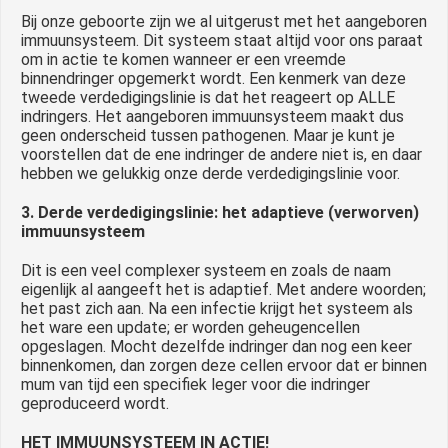
Bij onze geboorte zijn we al uitgerust met het aangeboren
immuunsysteem. Dit systeem staat altijd voor ons paraat
om in actie te komen wanneer er een vreemde
binnendringer opgemerkt wordt. Een kenmerk van deze
tweede verdedigingslinie is dat het reageert op ALLE
indringers. Het aangeboren immuunsysteem maakt dus
geen onderscheid tussen pathogenen. Maar je kunt je
voorstellen dat de ene indringer de andere niet is, en daar
hebben we gelukkig onze derde verdedigingslinie voor.
3. Derde verdedigingslinie: het adaptieve (verworven)
immuunsysteem
Dit is een veel complexer systeem en zoals de naam
eigenlijk al aangeeft het is adaptief. Met andere woorden;
het past zich aan. Na een infectie krijgt het systeem als
het ware een update; er worden geheugencellen
opgeslagen. Mocht dezelfde indringer dan nog een keer
binnenkomen, dan zorgen deze cellen ervoor dat er binnen
mum van tijd een specifiek leger voor die indringer
geproduceerd wordt.
HET IMMUUNSYSTEEM IN ACTIE!