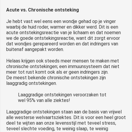
Acute vs. Chronische ontsteking
Je hebt vast wel eens een wondje gehad op je vinger
waarbij de huid roder, warmer en dikker werd. Dit is een
acute ontstekingsreactie van je lichaam en dat noemen
we de goede ontstekingsreactie, want dit zorgt ervoor
dat wondjes gerepareerd worden en dat indringers van
buitenaf aangepakt worden.
Helaas krijgen ook steeds meer mensen te maken met
chronische ontstekingen; een immuunsysteem dat niet
meer tot rust komt ook als er geen indringers zijn.
De meest bekende chronische ontstekingen zijn
laaggradig ontstekingen.
Laaggradige ontstekingen veroorzaken tot
wel 95% van alle ziektes!
Laaggradige ontstekingen staan aan de basis van vrijwel
alle westerse welvaartsziektes. Dit is voor een heel groot
deel te wijten aan onze levensstijl met teveel stress,
teveel slechte voeding, te weinig slaap, te weinig