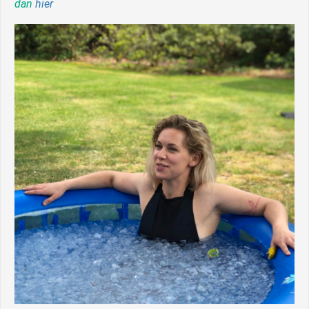
dan
hier