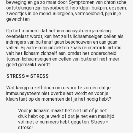
beweging en ga zo maar door. Symptomen van chronische
ontstekingen zijn bijvoorbeeld: hoofdpijn, buikpijn, eczeem,
zweertjes in de mond, allergieën, vermoeidheid, pijn in je
gewrichten.
Op het moment dat het immuunsysteem jarenlang
overbelast wordt, kan het zelfs lichaamseigen cellen als
indringers van buitenaf gaan beschouwen en aan gaan
vallen. Bij auto-immuunziekten zoals reumatoïde artritis
valt het lichaam zichzelf aan, omdat het onderscheid
tussen lichaamseigen en cellen van buitenaf niet meer
goed gemaakt wordt.
STRESS = STRESS
Wat kan jij nu zelf doen om ervoor te zorgen dat je
immuunsysteem niet overbelast wordt en voor je
klaarstaat op de momenten dat je het nodig hebt?
Voor je lichaam maakt het niet uit of je het
druk hebt op je werk of dat je net een maaltijd
vol met e-nummers hebt gegeten. Stress =
stress!