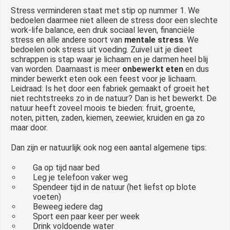
Stress verminderen staat met stip op nummer 1. We
bedoelen daarmee niet alleen de stress door een slechte
work-life balance, een druk sociaal leven, financiële
stress en alle andere soort van
mentale stress
. We
bedoelen ook stress uit voeding. Zuivel uit je dieet
schrappen is stap waar je lichaam en je darmen heel blij
van worden. Daarnaast is meer
onbewerkt eten
en dus
minder bewerkt eten ook een feest voor je lichaam.
Leidraad: Is het door een fabriek gemaakt of groeit het
niet rechtstreeks zo in de natuur? Dan is het bewerkt. De
natuur heeft zoveel moois te bieden: fruit, groente,
noten, pitten, zaden, kiemen, zeewier, kruiden en ga zo
maar door.
Dan zijn er natuurlijk ook nog een aantal algemene tips:
Ga op tijd naar bed
Leg je telefoon vaker weg
Spendeer tijd in de natuur (het liefst op blote
voeten)
Beweeg iedere dag
Sport een paar keer per week
Drink voldoende water