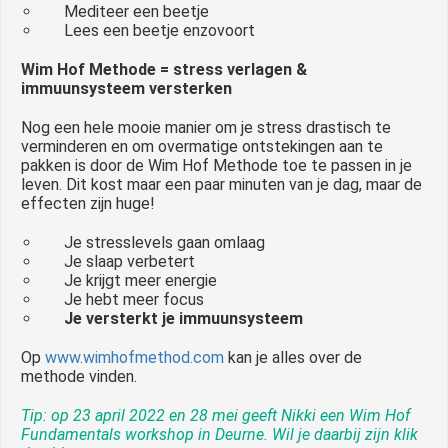
Mediteer een beetje
Lees een beetje enzovoort
Wim Hof Methode = stress verlagen &
immuunsysteem versterken
Nog een hele mooie manier om je stress drastisch te
verminderen en om overmatige ontstekingen aan te
pakken is door de Wim Hof Methode toe te passen in je
leven. Dit kost maar een paar minuten van je dag, maar de
effecten zijn huge!
Je stresslevels gaan omlaag
Je slaap verbetert
Je krijgt meer energie
Je hebt meer focus
Je versterkt je immuunsysteem
Op
www.wimhofmethod.com
kan je alles over de
methode vinden.
Tip: op 23 april 2022 en 28 mei geeft Nikki een Wim Hof
Fundamentals workshop in Deurne. Wil je daarbij zijn klik