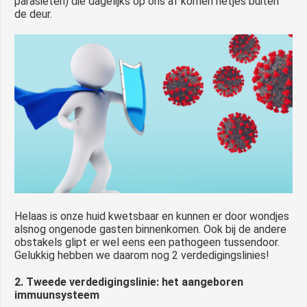
parasieten) die dagelijks op ons af komen netjes buiten
de deur.
Helaas is onze huid kwetsbaar en kunnen er door wondjes
alsnog ongenode gasten binnenkomen. Ook bij de andere
obstakels glipt er wel eens een pathogeen tussendoor.
Gelukkig hebben we daarom nog 2 verdedigingslinies!
2. Tweede verdedigingslinie: het aangeboren
immuunsysteem